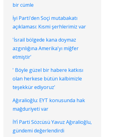
bir cümle
İyi Parti'den Soçi mutabakatı
açıklaması: Kısmi şerhlerimiz var
'İsrail bölgede kana doymaz
azgınlığına Amerika'yı miğfer
etmiştir'
' Böyle güzel bir habere katkısı
olan herkese bütün kalbimizle
teşekkür ediyoruz'
Ağıralioğlu: EYT konusunda hak
mağduriyeti var
İYİ Parti Sözcüsü Yavuz Ağıralioğlu,
gündemi değerlendirdi