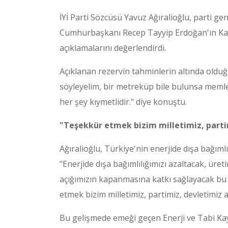
İYİ Parti Sözcüsü Yavuz Ağıralioğlu, parti g
Cumhurbaşkanı Recep Tayyip Erdoğan'ın Kara
açıklamalarını değerlendirdi.
Açıklanan rezervin tahminlerin altında oldu
söyleyelim, bir metreküp bile bulunsa meml
her şey kıymetlidir." diye konuştu.
"Teşekkür etmek bizim milletimiz, part
Ağıralioğlu, Türkiye'nin enerjide dışa bağım
"Enerjide dışa bağımlılığımızı azaltacak, üre
açığımızın kapanmasına katkı sağlayacak bu
etmek bizim milletimiz, partimiz, devletimiz 
Bu gelişmede emeği geçen Enerji ve Tabi Kay