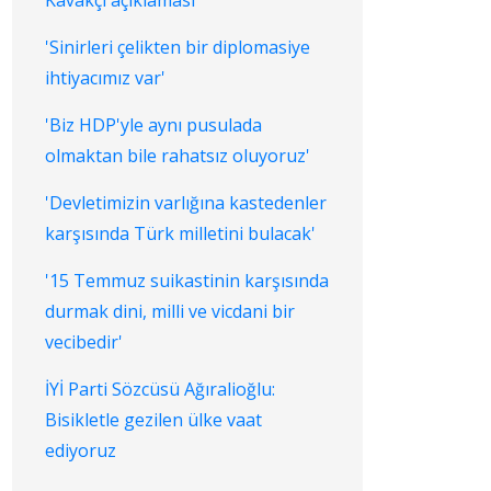
Kavakçı açıklaması
'Sinirleri çelikten bir diplomasiye
ihtiyacımız var'
'Biz HDP'yle aynı pusulada
olmaktan bile rahatsız oluyoruz'
'Devletimizin varlığına kastedenler
karşısında Türk milletini bulacak'
'15 Temmuz suikastinin karşısında
durmak dini, milli ve vicdani bir
vecibedir'
İYİ Parti Sözcüsü Ağıralioğlu:
Bisikletle gezilen ülke vaat
ediyoruz