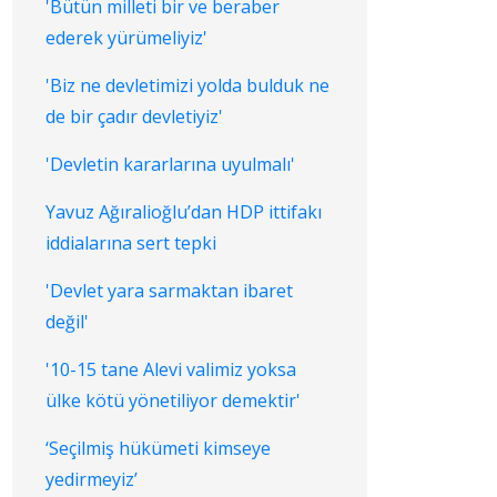
'Bütün milleti bir ve beraber
ederek yürümeliyiz'
'Biz ne devletimizi yolda bulduk ne
de bir çadır devletiyiz'
'Devletin kararlarına uyulmalı'
Yavuz Ağıralioğlu’dan HDP ittifakı
iddialarına sert tepki
'Devlet yara sarmaktan ibaret
değil'
'10-15 tane Alevi valimiz yoksa
ülke kötü yönetiliyor demektir'
‘Seçilmiş hükümeti kimseye
yedirmeyiz’