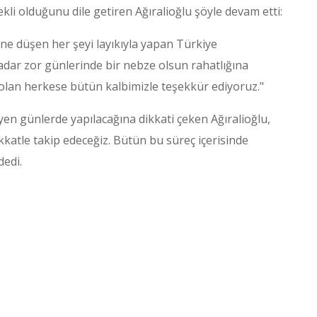
kli olduğunu dile getiren Ağıralioğlu şöyle devam etti:
ne düşen her şeyi layıkıyla yapan Türkiye
kadar zor günlerinde bir nebze olsun rahatlığına
 olan herkese bütün kalbimizle teşekkür ediyoruz."
leyen günlerde yapılacağına dikkati çeken Ağıralioğlu,
ikkatle takip edeceğiz. Bütün bu süreç içerisinde
dedi.