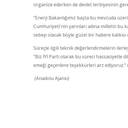
organize ederken de devlet terbiyesinin gere
"Enerji Bakanlığımız başta bu mevzuda üzeri
Cumhuriyeti'nin yarınları adına milletin bu 
sebep olacak böyle güzel bir habere katkısı
Süreçle ilgili teknik değerlendirmelerin iler
"Biz İYİ Parti olarak bu süreci hassasiyetle d
emeği geçenlere teşekkürleri arz ediyoruz." 
(Anadolu Ajansı)