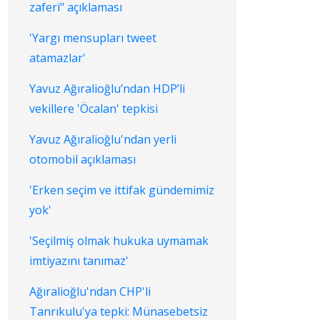
zaferi" açıklaması
'Yargı mensupları tweet
atamazlar'
Yavuz Ağıralioğlu’ndan HDP’li
vekillere 'Öcalan' tepkisi
Yavuz Ağıralioğlu'ndan yerli
otomobil açıklaması
'Erken seçim ve ittifak gündemimiz
yok'
'Seçilmiş olmak hukuka uymamak
imtiyazını tanımaz'
Ağıralioğlu'ndan CHP'li
Tanrıkulu'ya tepki: Münasebetsiz