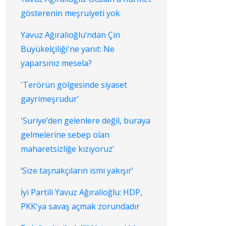
gösterenin meşruiyeti yok
Yavuz Ağıralioğlu’ndan Çin
Büyükelçiliği'ne yanıt: Ne
yaparsınız mesela?
'Terörün gölgesinde siyaset
gayrimeşrudur'
'Suriye’den gelenlere değil, buraya
gelmelerine sebep olan
maharetsizliğe kızıyoruz'
‘Size taşnakçıların ismi yakışır’
İyi Partili Yavuz Ağıralioğlu: HDP,
PKK'ya savaş açmak zorundadır