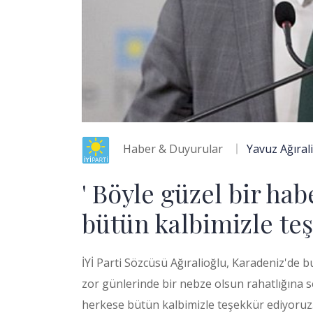
Haber & Duyurular
Yavuz Ağıral
' Böyle güzel bir hab
bütün kalbimizle te
İYİ Parti Sözcüsü Ağıralioğlu, Karadeniz'de b
zor günlerinde bir nebze olsun rahatlığına s
herkese bütün kalbimizle teşekkür ediyoruz.