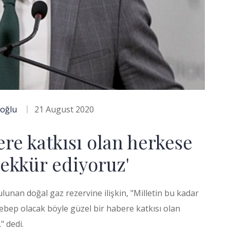
ioğlu
21 August 2020
ere katkısı olan herkese
şekkür ediyoruz'
ulunan doğal gaz rezervine ilişkin, "Milletin bu kadar
ebep olacak böyle güzel bir habere katkısı olan
" dedi.