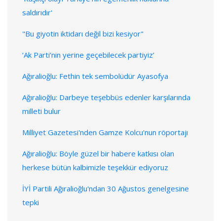
saldırıdır'
"Bu giyotin iktidarı değil bizi kesiyor"
‘Ak Parti’nin yerine geçebilecek partiyiz’
Ağıralioğlu: Fethin tek sembolüdür Ayasofya
Ağıralioğlu: Darbeye teşebbüs edenler karşılarında
milleti bulur
Milliyet Gazetesi'nden Gamze Kolcu'nun röportajı
Ağıralioğlu: Böyle güzel bir habere katkısı olan
herkese bütün kalbimizle teşekkür ediyoruz
İYİ Partili Ağıralioğlu'ndan 30 Ağustos genelgesine
tepki