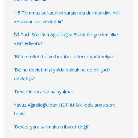
'15 Temmuz suikastinin karşısında durmak dini, milli
ve vicdani bir vecibedir'
İYİ Parti Sözcüsü Ağıralioğlu: Bisikletle gezilen ülke
vaat ediyoruz
'Bütün milleti bir ve beraber ederek yürümeliyiz'
'Biz ne devletimizi yolda bulduk ne de bir çadır
devletiyiz'
'Devletin kararlarına uyulmalı'
Yavuz Ağıralioğlu’dan HDP ittifakı iddialarına sert
tepki
'Devlet yara sarmaktan ibaret değil'