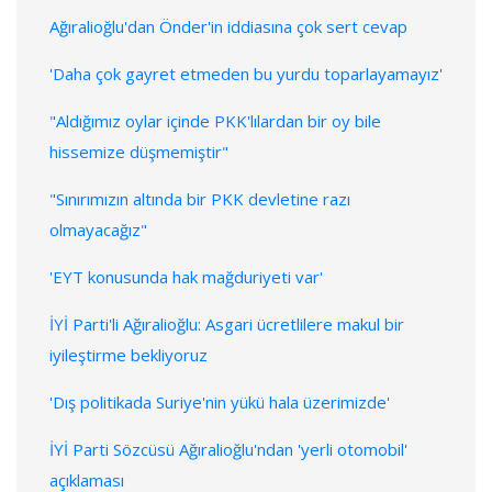
Ağıralioğlu'dan Önder'in iddiasına çok sert cevap
'Daha çok gayret etmeden bu yurdu toparlayamayız'
"Aldığımız oylar içinde PKK'lılardan bir oy bile
hissemize düşmemiştir"
"Sınırımızın altında bir PKK devletine razı
olmayacağız"
'EYT konusunda hak mağduriyeti var'
İYİ Parti'li Ağıralioğlu: Asgari ücretlilere makul bir
iyileştirme bekliyoruz
'Dış politikada Suriye'nin yükü hala üzerimizde'
İYİ Parti Sözcüsü Ağıralioğlu'ndan 'yerli otomobil'
açıklaması