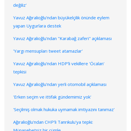
değiliz'
Yavuz Ağıralioğlu’ndan büyükelçilik önünde eylem
yapan Uygurlara destek
Yavuz Ağıralioğlu'ndan "Karabağ zaferi" açıklaması
'Yargı mensupları tweet atamazlar'
Yavuz Ağıralioğlu’ndan HDP’li vekillere 'Öcalan'
tepkisi
Yavuz Ağıralioğlu'ndan yerli otomobil açıklaması
'Erken seçim ve ittifak gündemimiz yok'
'Seçilmiş olmak hukuka uymamak imtiyazını tanımaz'
Ağıralioğlu'ndan CHP'li Tanrıkulu'ya tepki:
Münasebetsiz bir cümle