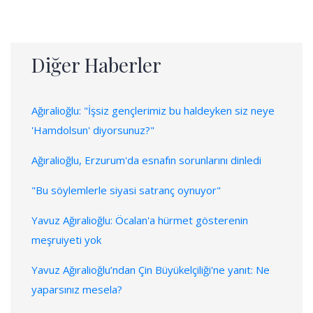
Diğer Haberler
Ağıralioğlu: "İşsiz gençlerimiz bu haldeyken siz neye
'Hamdolsun' diyorsunuz?"
Ağıralioğlu, Erzurum'da esnafın sorunlarını dinledi
"Bu söylemlerle siyasi satranç oynuyor"
Yavuz Ağıralioğlu: Öcalan'a hürmet gösterenin
meşruiyeti yok
Yavuz Ağıralioğlu’ndan Çin Büyükelçiliği'ne yanıt: Ne
yaparsınız mesela?