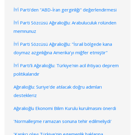
İYİ Parti'den "ABD-İran gerginliği" değerlendirmesi
İYİ Parti Sözcüsü Ağıralioğlu: Arabuluculuk rolünden
memnunuz
İYİ Parti Sözcüsü Ağıralioğlu: "İsrail bölgede kana
doymaz azgınlığına Amerika'yı miğfer etmiştir"
İYİ Parti'li Ağıralioğlu: Türkiye'nin acil ihtiyacı deprem
politikalarıdır
Ağıralioğlu: Suriye'de atılacak doğru adımları
destekleriz
Ağıralioğlu Ekonomi Bilim Kurulu kurulmasını önerdi
'Normalleşme ramazan sonuna tehir edilmeliydi'
'Kaşıkçı olayı Türkiye'nin egemenlik haklarına