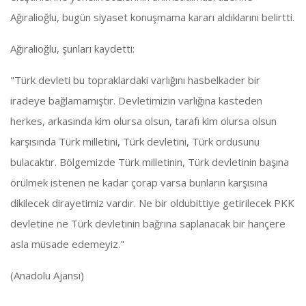
Ağıralioğlu, bugün siyaset konuşmama kararı aldıklarını belirtti.
Ağıralioğlu, şunları kaydetti:
"Türk devleti bu topraklardaki varlığını hasbelkader bir
iradeye bağlamamıştır. Devletimizin varlığına kasteden
herkes, arkasında kim olursa olsun, tarafı kim olursa olsun
karşısında Türk milletini, Türk devletini, Türk ordusunu
bulacaktır. Bölgemizde Türk milletinin, Türk devletinin başına
örülmek istenen ne kadar çorap varsa bunların karşısına
dikilecek dirayetimiz vardır. Ne bir oldubittiye getirilecek PKK
devletine ne Türk devletinin bağrına saplanacak bir hançere
asla müsade edemeyiz."
(Anadolu Ajansı)