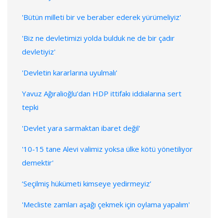
'Bütün milleti bir ve beraber ederek yürümeliyiz'
'Biz ne devletimizi yolda bulduk ne de bir çadır
devletiyiz'
'Devletin kararlarına uyulmalı'
Yavuz Ağıralioğlu’dan HDP ittifakı iddialarına sert
tepki
'Devlet yara sarmaktan ibaret değil'
'10-15 tane Alevi valimiz yoksa ülke kötü yönetiliyor
demektir'
‘Seçilmiş hükümeti kimseye yedirmeyiz’
'Mecliste zamları aşağı çekmek için oylama yapalım'