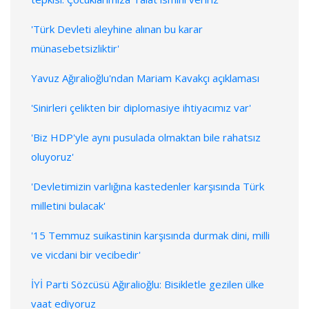
'Türk Devleti aleyhine alınan bu karar
münasebetsizliktir'
Yavuz Ağıralioğlu'ndan Mariam Kavakçı açıklaması
'Sinirleri çelikten bir diplomasiye ihtiyacımız var'
'Biz HDP'yle aynı pusulada olmaktan bile rahatsız
oluyoruz'
'Devletimizin varlığına kastedenler karşısında Türk
milletini bulacak'
'15 Temmuz suikastinin karşısında durmak dini, milli
ve vicdani bir vecibedir'
İYİ Parti Sözcüsü Ağıralioğlu: Bisikletle gezilen ülke
vaat ediyoruz