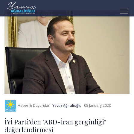
Haber & Duyurular
Yavuz Ağıralioğlu
08 January 2020
İYİ Parti'den "ABD-İran gerginliği"
değerlendirmesi