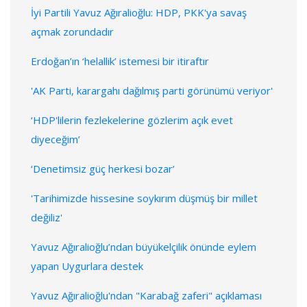
İyi Partili Yavuz Ağıralioğlu: HDP, PKK'ya savaş
açmak zorundadır
Erdoğan’ın ‘helallik’ istemesi bir itiraftır
'AK Parti, karargahı dağılmış parti görünümü veriyor'
‘HDP'lilerin fezlekelerine gözlerim açık evet
diyeceğim’
‘Denetimsiz güç herkesi bozar’
'Tarihimizde hissesine soykırım düşmüş bir millet
değiliz'
Yavuz Ağıralioğlu’ndan büyükelçilik önünde eylem
yapan Uygurlara destek
Yavuz Ağıralioğlu'ndan "Karabağ zaferi" açıklaması