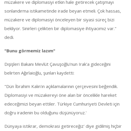
müzakere ve diplomasiyi etkin hale getirecek çatışmayı
sonlandırma istikametinde irade beyan etmeli. Çok hassas,
müzakere ve diplomasiyi önceleyen bir siyasi süreç bizi
bekliyor. Sinirleri çelikten bir diplomasiye ihtiyacımız var."
dedi.
"Bunu görmemiz lazım"
Dışişleri Bakanı Mevlüt Çavuşoğlu'nun Irak'a gideceğini
belirten Ağırlaioğlu, şunları kaydetti:
"Dün İbrahim Kalın'ın açıklamalarının çerçevesini beğendik.
Diplomasiyi ve müzakereyi öne alan bir öncelikle hareket
edeceğimizi beyan ettiler. Türkiye Cumhuriyeti Devleti için
doğru iradenin bu olduğunu düşünüyoruz.'
Dünyaya istikrar, demokrasi getireceğiz' diye gidilmiş hiçbir