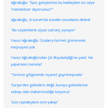
Ağıralioğlu: "İşsiz gençlerimiz bu haldeyken siz neye
'Hamdolsun' diyorsunuz?"
Ağıralioğlu, Erzurum'da esnafın sorunlarını dinledi
"Bu söylemlerle siyasi satranç oynuyor"
Yavuz Ağıralioğlu: Öcalan'a hürmet gösterenin
meşruiyeti yok
Yavuz Ağıralioğlu’ndan Çin Büyükelçiliği'ne yanıt: Ne
yaparsınız mesela?
'Terörün gölgesinde siyaset gayrimeşrudur'
'Suriye’den gelenlere değil, buraya gelmelerine
sebep olan maharetsizliğe kızıyoruz'
‘Size taşnakçıların ismi yakışır’