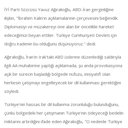
İYİ Parti Sözcüsü Yavuz Ağıralioğlu, ABD-İran gerginliğine
ilişkin, "İbrahim Kalın'ın açıklamalarının çerçevesini beğendik.
Diplomasiyi ve müzakereyi öne alan bir öncelikle hareket
edeceğimizi beyan ettiler. Türkiye Cumhuriyeti Devleti için
doğru iradenin bu olduğunu düşünüyoruz." dedi.
Ağıralioğlu, İran'ın Irak'taki ABD üslerine düzenlediği saldırıyla
ilgili AA muhabirine yaptığı açıklamada, şu anda provokasyona
açık bir sürecin başladığı bölgede nüfuzu, inisiyatifi olan
herkesin çatışmayı engelleyecek bir dil kullanması gerektiğini
söyledi.
Türkiye'nin hassas bir dil kullanma zorunluluğu bulunduğunu,
çünkü bölgedeki her çatışmanın Türkiye'nin ödeyeceği bedelin
miktarını artırdığını ifade eden Ağıralioğlu, "O nedenle Türkiye