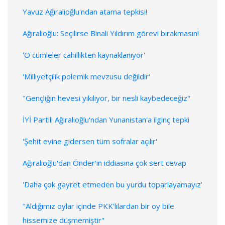
Yavuz Ağıralioğlu'ndan atama tepkisi!
Ağıralioğlu: Seçilirse Binali Yıldırım görevi bırakmasın!
'O cümleler cahillikten kaynaklanıyor'
'Milliyetçilik polemik mevzusu değildir'
"Gençliğin hevesi yıkılıyor, bir nesli kaybedeceğiz"
İYİ Partili Ağıralioğlu'ndan Yunanistan'a ilginç tepki
'Şehit evine gidersen tüm sofralar açılır'
Ağıralioğlu'dan Önder'in iddiasına çok sert cevap
'Daha çok gayret etmeden bu yurdu toparlayamayız'
"Aldığımız oylar içinde PKK'lılardan bir oy bile
hissemize düşmemiştir"