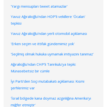
'Yargı mensupları tweet atamazlar'
Yavuz Ağıralioğlu’ndan HDP’li vekillere 'Öcalan'
tepkisi
Yavuz Ağıralioğlu'ndan yerli otomobil açıklaması
'Erken seçim ve ittifak gündemimiz yok'
'Seçilmiş olmak hukuka uymamak imtiyazını tanımaz'
Ağıralioğlu'ndan CHP'li Tanrıkulu'ya tepki:
Münasebetsiz bir cümle
İyi Parti'den Soçi mutabakatı açıklaması: Kısmi
şerhlerimiz var
'İsrail bölgede kana doymaz azgınlığına Amerika'yı
miğfer etmiştir'