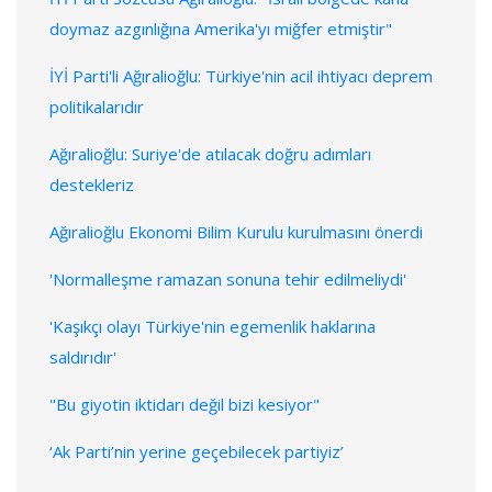
doymaz azgınlığına Amerika'yı miğfer etmiştir"
İYİ Parti'li Ağıralioğlu: Türkiye'nin acil ihtiyacı deprem
politikalarıdır
Ağıralioğlu: Suriye'de atılacak doğru adımları
destekleriz
Ağıralioğlu Ekonomi Bilim Kurulu kurulmasını önerdi
'Normalleşme ramazan sonuna tehir edilmeliydi'
'Kaşıkçı olayı Türkiye'nin egemenlik haklarına
saldırıdır'
"Bu giyotin iktidarı değil bizi kesiyor"
‘Ak Parti’nin yerine geçebilecek partiyiz’