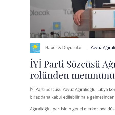
Haber & Duyurular
Yavuz Ağıral
İYİ Parti Sözcüsü Ağ
rolünden memnunu
İYİ Parti Sözcüsü Yavuz Ağıralioğlu, Libya k
biraz daha kabul edilebilir hale gelmesinde
Ağıralioğlu, partisinin genel merkezinde düze