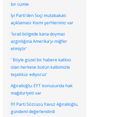
bir cümle
İyi Parti'den Soçi mutabakatı
açıklaması: Kısmi şerhlerimiz var
'İsrail bölgede kana doymaz
azgınlığına Amerika'yı miğfer
etmiştir'
' Böyle güzel bir habere katkısı
olan herkese bütün kalbimizle
teşekkür ediyoruz'
Ağıralioğlu: EYT konusunda hak
mağduriyeti var
İYİ Parti Sözcüsü Yavuz Ağıralioğlu,
gündemi değerlendirdi