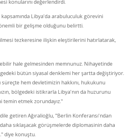
esi konularını değerlendirdi.
 kapsamında Libya'da arabuluculuk görevini
önemli bir gelişme olduğunu belirtti.
mesi tezkeresine ilişkin eleştirilerini hatırlatarak,
lebilir hale gelmesinden memnunuz. Nihayetinde
lgedeki bütün siyasal denklemi her şartta değiştiriyor.
u süreçte hem devletimizin hakkını, hukukunu
ın, bölgedeki istikrarla Libya'nın da huzurunu
ni temin etmek zorundayız."
i dile getiren Ağıralioğlu, "Berlin Konferansı'ndan
 daha sıklaşacak görüşmelerde diplomasinin daha
." diye konuştu.