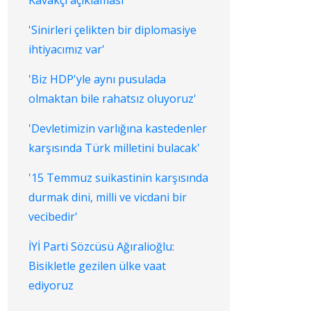
Kavakçı açıklaması
'Sinirleri çelikten bir diplomasiye
ihtiyacımız var'
'Biz HDP'yle aynı pusulada
olmaktan bile rahatsız oluyoruz'
'Devletimizin varlığına kastedenler
karşısında Türk milletini bulacak'
'15 Temmuz suikastinin karşısında
durmak dini, milli ve vicdani bir
vecibedir'
İYİ Parti Sözcüsü Ağıralioğlu:
Bisikletle gezilen ülke vaat
ediyoruz