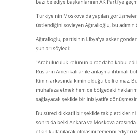
bazı belediye başkanlarının AK Parti'ye geçm
Türkiye'nin Moskova'da yapılan görüşmeler
üstlendiğini söyleyen Ağıralioğlu, bu adımın 
Ağıralioğlu, partisinin Libya'ya asker gönderil
şunları söyledi:
"Arabuluculuk rolünün biraz daha kabul edi
Rusların Amerikalılar ile anlaşma ihtimali bö
Kimin arkasında kimin olduğu belli olmaz. B
muhafaza etmek hem de bölgedeki haklarımız
sağlayacak şekilde bir inisiyatife dönüşmesi
Bu süreci dikkatli bir şekilde takip ettiklerin
sonra da belki Ankara ve Moskova arasında
etkin kullanılacak olmasını temenni ediyoruz