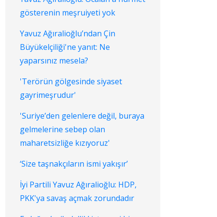
gösterenin meşruiyeti yok
Yavuz Ağıralioğlu’ndan Çin
Büyükelçiliği'ne yanıt: Ne
yaparsınız mesela?
'Terörün gölgesinde siyaset
gayrimeşrudur'
'Suriye’den gelenlere değil, buraya
gelmelerine sebep olan
maharetsizliğe kızıyoruz'
‘Size taşnakçıların ismi yakışır’
İyi Partili Yavuz Ağıralioğlu: HDP,
PKK'ya savaş açmak zorundadır