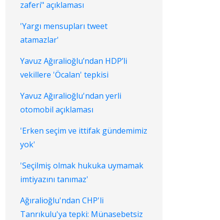
zaferi" açıklaması
'Yargı mensupları tweet
atamazlar'
Yavuz Ağıralioğlu’ndan HDP’li
vekillere 'Öcalan' tepkisi
Yavuz Ağıralioğlu'ndan yerli
otomobil açıklaması
'Erken seçim ve ittifak gündemimiz
yok'
'Seçilmiş olmak hukuka uymamak
imtiyazını tanımaz'
Ağıralioğlu'ndan CHP'li
Tanrıkulu'ya tepki: Münasebetsiz