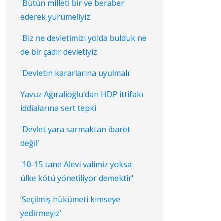
'Bütün milleti bir ve beraber
ederek yürümeliyiz'
'Biz ne devletimizi yolda bulduk ne
de bir çadır devletiyiz'
'Devletin kararlarına uyulmalı'
Yavuz Ağıralioğlu’dan HDP ittifakı
iddialarına sert tepki
'Devlet yara sarmaktan ibaret
değil'
'10-15 tane Alevi valimiz yoksa
ülke kötü yönetiliyor demektir'
‘Seçilmiş hükümeti kimseye
yedirmeyiz’