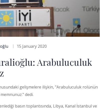
ioğlu
15 January 2020
ıralioğlu: Arabuluculuk
z
onusundaki gelişmelere ilişkin, "Arabuluculuk rolünün
n memnunuz." dedi.
nlediği basın toplantısında, Libya, Kanal İstanbul ve